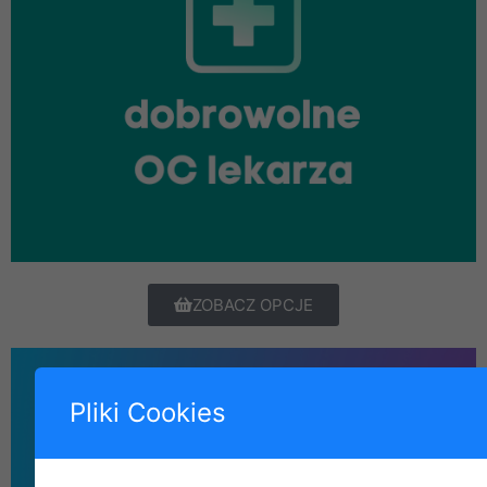
ZOBACZ OPCJE
Pliki Cookies