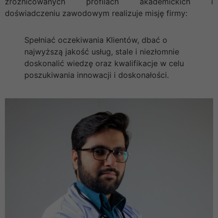
zróżnicowanych profilach akademickich i
doświadczeniu zawodowym realizuje misję firmy:
Spełniać oczekiwania Klientów, dbać o
najwyższą jakość usług, stale i niezłomnie
doskonalić wiedzę oraz kwalifikacje w celu
poszukiwania innowacji i doskonałości.