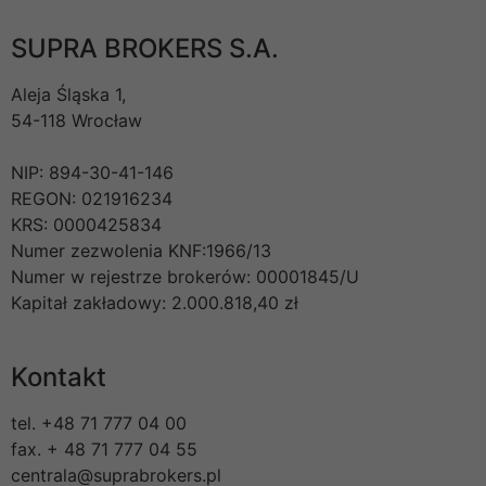
SUPRA BROKERS S.A.
Aleja Śląska 1,
54-118 Wrocław
NIP: 894-30-41-146
REGON: 021916234
KRS: 0000425834
Numer zezwolenia KNF:1966/13
Numer w rejestrze brokerów: 00001845/U
Kapitał zakładowy: 2.000.818,40 zł
Kontakt
tel. +48 71 777 04 00
fax. + 48 71 777 04 55
centrala@suprabrokers.pl