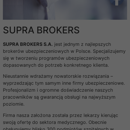
SUPRA BROKERS
SUPRA BROKERS S.A.
jest jednym z najlepszych
brokerów ubezpieczeniowych w Polsce. Specjalizujemy
się w tworzeniu programów ubezpieczeniowych
dopasowanych do potrzeb konkretnego klienta.
Nieustannie wdrażamy nowatorskie rozwiązania –
wyprzedzając tym samym inne firmy ubezpieczeniowe.
Profesjonalizm i ogromne doświadczenie naszych
pracowników są gwarancją obsługi na najwyższym
poziomie.
Firma nasza założona została przez lekarzy kierując
swoją ofertę do sektora medycznego. Obecnie
obsługujemy blisko 300 podmiotów szpitalnych w